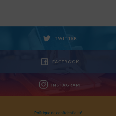
TWITTER
FACEBOOK
INSTAGRAM
Politique de confidentialité