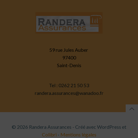
59 rue Jules Auber
97400
Saint-Denis
Tel : 0262 21 50 53
randera.assurances@wanadoo.fr
© 2026 Randera Assurances - Créé avec WordPress et
Colibri
-
Mentions légales