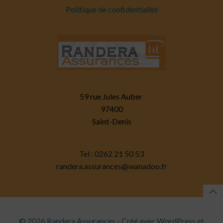
Politique de confidentialité
59 rue Jules Auber
97400
Saint-Denis
Tel : 0262 21 50 53
randera.assurances@wanadoo.fr
© 2026 Randera Assurances - Créé avec WordPress et