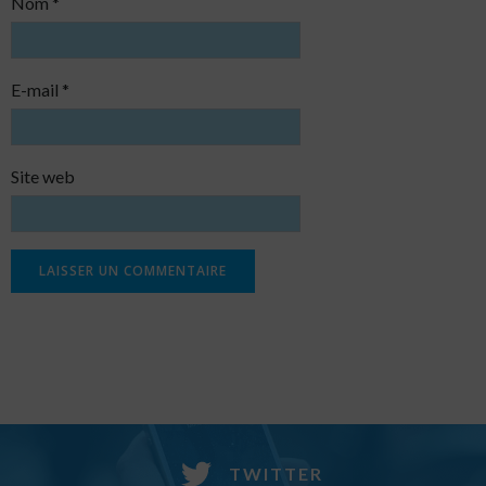
Nom
*
E-mail
*
Site web
TWITTER