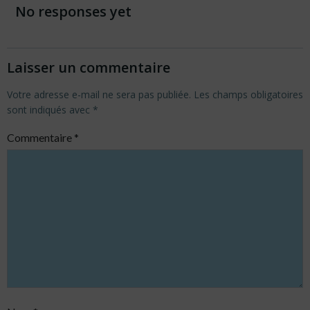
navigation
navigation
No responses yet
Laisser un commentaire
Votre adresse e-mail ne sera pas publiée.
Les champs obligatoires
sont indiqués avec
*
Commentaire
*