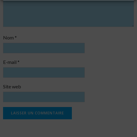
Nom
*
E-mail
*
Site web