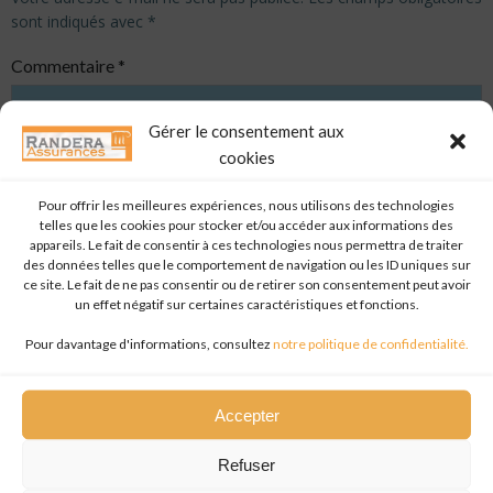
sont indiqués avec
*
Commentaire
*
Gérer le consentement aux
cookies
Pour offrir les meilleures expériences, nous utilisons des technologies
telles que les cookies pour stocker et/ou accéder aux informations des
appareils. Le fait de consentir à ces technologies nous permettra de traiter
des données telles que le comportement de navigation ou les ID uniques sur
ce site. Le fait de ne pas consentir ou de retirer son consentement peut avoir
un effet négatif sur certaines caractéristiques et fonctions.
Nom
*
Pour davantage d'informations, consultez
notre politique de confidentialité.
Accepter
E-mail
*
Refuser