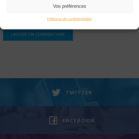
Vos préférences
Site web
Politique de confidentialité
TWITTER
FACEBOOK