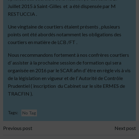
Juillet 2015 à Saint-Gilles et a été dispensée par M
RESTUCCIA .
Une vingtaine de courtiers étaient présents , plusieurs
points ont été abordés notamment les obligations des
courtiers en matière de LCB /FT .
Nous recommandons fortement à nos confrères courtiers
d’ assister à la prochaine session de formation qui sera
organisée en 2016 par le SCAR afin d’ être en règle vis à vis
de la législation en vigueur et de l’ Autorité de Contrôle
Prudentiel ( inscription du Cabinet sur le site ERMES de
TRACFIN ).
Tags:
No Tag
Post
Post
Previous post
Next post