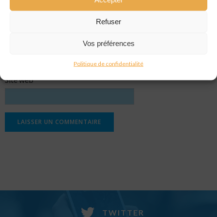
Nom
*
Refuser
E-mail
*
Vos préférences
Politique de confidentialité
Site web
TWITTER