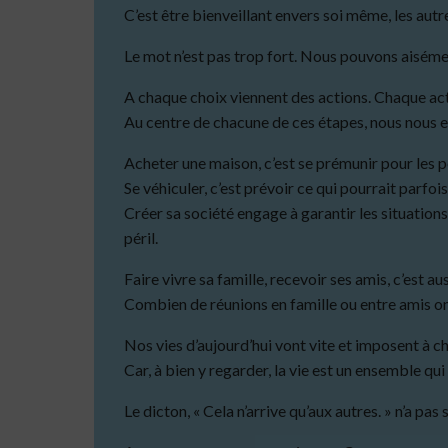
C’est être bienveillant envers soi même, les autre
Le mot n’est pas trop fort. Nous pouvons aiséme
A chaque choix viennent des actions. Chaque a
Au centre de chacune de ces étapes, nous nous e
Acheter une maison, c’est se prémunir pour les pe
Se véhiculer, c’est prévoir ce qui pourrait parfois
Créer sa société engage à garantir les situations 
péril.
Faire vivre sa famille, recevoir ses amis, c’est au
Combien de réunions en famille ou entre amis on
Nos vies d’aujourd’hui vont vite et imposent à ch
Car, à bien y regarder, la vie est un ensemble qu
Le dicton, « Cela n’arrive qu’aux autres. » n’a pas