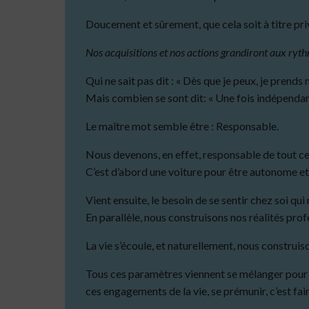
Doucement et sûrement, que cela soit à titre pr
Nos acquisitions et nos actions grandiront aux ryth
Qui ne sait pas dit : « Dès que je peux, je prend
Mais combien se sont dit: « Une fois indépendant
Le maître mot semble être : Responsable.
Nous devenons, en effet, responsable de tout ce
C’est d’abord une voiture pour être autonome et
Vient ensuite, le besoin de se sentir chez soi qu
En parallèle, nous construisons nos réalités prof
La vie s’écoule, et naturellement, nous construis
Tous ces paramètres viennent se mélanger pour fo
ces engagements de la vie, se prémunir, c’est fai