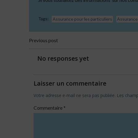
Tags:
Assurance pour les particuliers
Assurance 
Post
Previous post
navigation
No responses yet
Laisser un commentaire
Votre adresse e-mail ne sera pas publiée.
Les champs
Commentaire
*