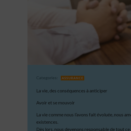
Categories:
ASSURANCE
La vie, des conséquences à anticiper
Avoir et se mouvoir
La vie comme nous l’avons fait évoluée, nous am
existences.
Dès lors, nous devenons responsable de tout ce 