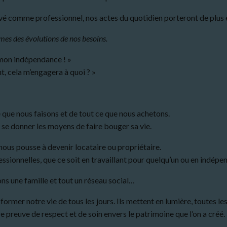
ivé comme professionnel, nos actes du quotidien porteront de plus 
mes des évolutions de nos besoins.
s mon indépendance ! »
, cela m’engagera à quoi ? »
 que nous faisons et de tout ce que nous achetons.
 se donner les moyens de faire bouger sa vie.
i nous pousse à devenir locataire ou propriétaire.
essionnelles, que ce soit en travaillant pour quelqu’un ou en indépe
ons une famille et tout un réseau social…
rmer notre vie de tous les jours. Ils mettent en lumière, toutes les
re preuve de respect et de soin envers le patrimoine que l’on a créé.